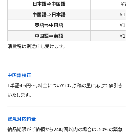
日本語⇒中国語
￥7.9
中国語⇒日本語
￥10.
英語⇒中国語
￥13.
中国語⇒英語
￥14.
消費税は別途申し受けます。
中国語校正
1単語4.6円～。料金については、原稿の量に応じて値引き
いたします。
緊急対応料金
納品期限がご依頼から24時間以内の場合は、50%の緊急