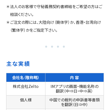
法人のお客様で守秘義務契約書締結をご希望の方はご
相談ください。
ご注文の際には、大陸向け（簡体字）か、香港・台湾向け
（繁体字）かをご指定下さい。
主な実績
会社名（敬称略）
内 容
株式会社Zelto
IMアプリの画面・機能名称の
翻訳（中⇒日・中⇒英）
個人様
中国での裁判の申訴書等書類
を翻訳（日⇒中）