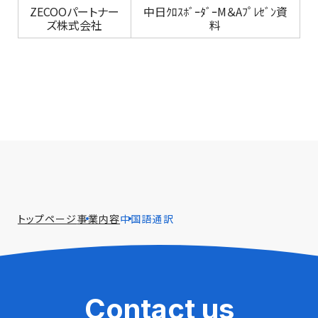
ZECOOパートナー
中日ｸﾛｽﾎﾞｰﾀﾞｰM＆Aﾌﾟﾚｾﾞﾝ資
ズ株式会社
料
トップページ
事業内容
中国語通訳
Contact us