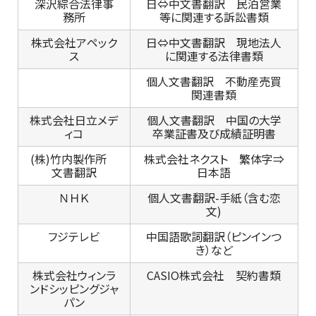
深沢綜合法律事
日⇔中文書翻訳 民泊営業
務所
等に関連する訴訟書類
株式会社アペック
日⇔中文書翻訳 現地法人
ス
に関連する法律書類
個人文書翻訳 不動産売買
関連書類
株式会社日立メデ
個人文書翻訳 中国の大学
ィコ
卒業証書及び成績証明書
(株)竹内製作所
株式会社ネクスト 繁体字⇒
文書翻訳
日本語
ＮＨＫ
個人文書翻訳-手紙（含む恋
文)
フジテレビ
中国語歌詞翻訳（ピンインつ
き）など
株式会社ウィンラ
CASIO株式会社 契約書類
ンドシッピングジャ
パン