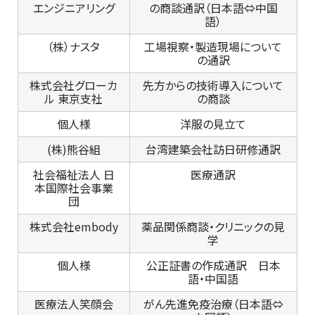
エンジニアリング
の商談通訳（日本語⇔中国
語）
（株）ナスタ
工場視察・製造現場について
の通訳
株式会社グローカ
先方からの技術導入について
ル 東京支社
の商談
個人様
洋服の見立て
(株)熊谷組
台湾建築会社訪日研修通訳
社会福祉法人 日
医療通訳
本国際社会事業
団
株式会社embody
薬品関係商談・クリニックの見
学
個人様
公正証書の作成通訳 日本
語・中国語
医療法人笑顔会
がん先進免疫治療（日本語⇔