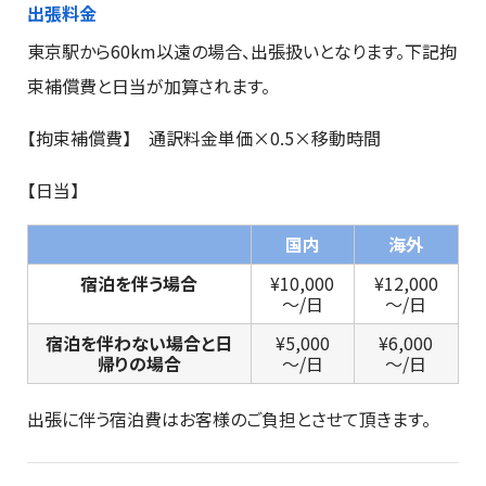
出張料金
東京駅から60km以遠の場合、出張扱いとなります。下記拘
束補償費と日当が加算されます。
【拘束補償費】 通訳料金単価×0.5×移動時間
【日当】
国内
海外
宿泊を伴う場合
¥10,000
¥12,000
～/日
～/日
宿泊を伴わない場合と日
¥5,000
¥6,000
帰りの場合
～/日
～/日
出張に伴う宿泊費はお客様のご負担とさせて頂きます。