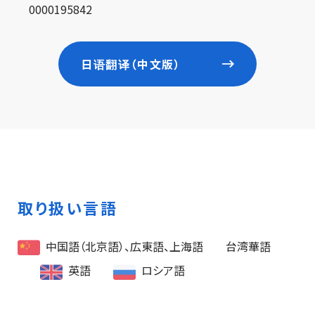
0000195842
日语翻译（中文版）
取り扱い言語
中国語（北京語）、広東語、上海語
台湾華語
英語
ロシア語