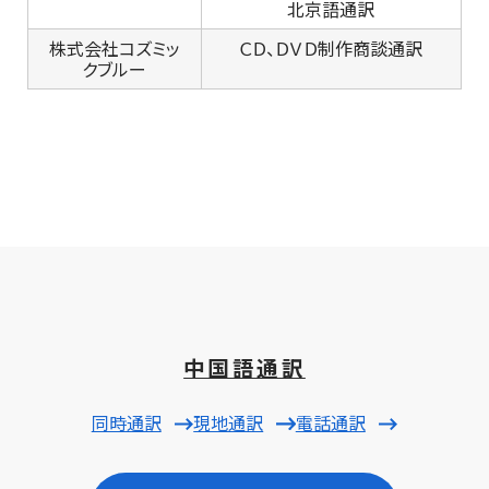
北京語通訳
株式会社コズミッ
ＣＤ、ＤＶＤ制作商談通訳
クブルー
中国語通訳
同時通訳
現地通訳
電話通訳