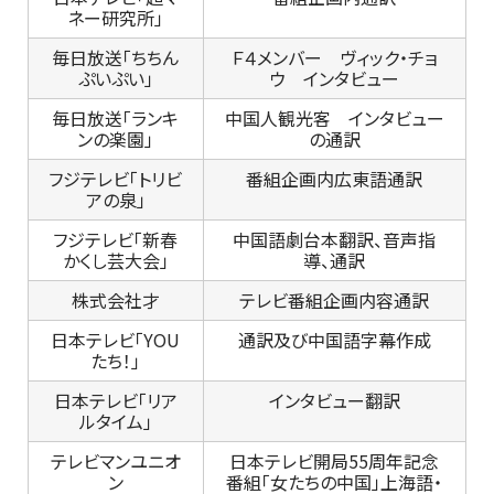
ネー研究所」
毎日放送「ちちん
Ｆ４メンバー ヴィック・チョ
ぷいぷい」
ウ インタビュー
毎日放送「ランキ
中国人観光客 インタビュー
ンの楽園」
の通訳
フジテレビ「トリビ
番組企画内広東語通訳
アの泉」
フジテレビ「新春
中国語劇台本翻訳、音声指
かくし芸大会」
導、通訳
株式会社才
テレビ番組企画内容通訳
日本テレビ「YOU
通訳及び中国語字幕作成
たち！」
日本テレビ「リア
インタビュー翻訳
ルタイム」
テレビマンユニオ
日本テレビ開局55周年記念
ン
番組「女たちの中国」上海語・