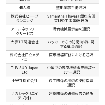
個人様
整形美容手術通訳
株式会社ピー・プ
Samantha Thavasa 銀座店開
ランニング
業LED工事 緊急通訳
アールネットワー
環境機械展示会の通訳
クサービス
大手ＩＴ関連会社
ハッカーからの防衛技術に関
する講演通訳
株式会社日立メデ
医療機器研修における通訳
ィコ
TUV SUD Japan
中国での医療機械販売申請セ
Ltd
ミナー通訳
小野寺株式会社
鉄工関係の機械の技術指導
通訳
ナカシャクリエイ
建築関係の研修報告の通訳
テブ(株)