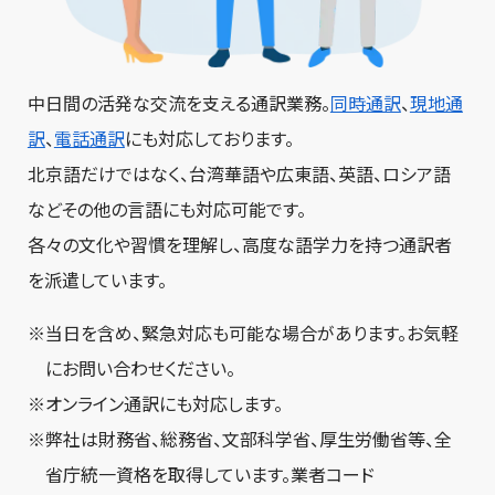
中日間の活発な交流を支える通訳業務。
同時通訳
、
現地通
訳
、
電話通訳
にも対応しております。
北京語だけではなく、台湾華語や広東語、英語、ロシア語
などその他の言語にも対応可能です。
各々の文化や習慣を理解し、高度な語学力を持つ通訳者
を派遣しています。
当日を含め、緊急対応も可能な場合があります。お気軽
にお問い合わせください。
オンライン通訳にも対応します。
弊社は財務省、総務省、文部科学省、厚生労働省等、全
省庁統一資格を取得しています。業者コード