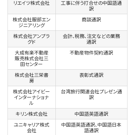
リエイツ株式会社
工事に伴う打合せの中国語通
訳
株式会社服部エン
商談通訳
ジニアリング
株式会社アンプラ
会計、税務、注文などの業務
グド
通訳
大成有楽不動産
不動産物件契約通訳
販売株式会社三
田センター
株式会社三栄書
表彰式通訳
房
株式会社アイビー
台湾旅行関連会社プレゼン通
インターナショナ
訳
ル
キリン株式会社
中国語英語通訳
ユニキャリア株式
中国語英語通訳、中国語日本
会社
語通訳