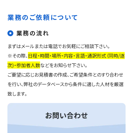
業務のご依頼について
業務の流れ
まずはメールまたは電話でお気軽にご相談下さい。
※その際、
日程・時間・場所・内容・言語・通訳形式（同時/逐
次)・参加者人数
などをお知らせ下さい。
ご要望に応じお見積書の作成、ご希望条件とのすり合わせ
を行い、弊社のデータベースから条件に適した人材を厳選
致します。