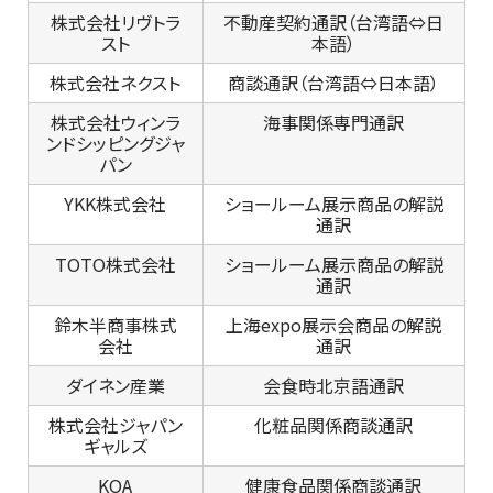
株式会社リヴトラ
不動産契約通訳（台湾語⇔日
スト
本語）
株式会社ネクスト
商談通訳（台湾語⇔日本語）
株式会社ウィンラ
海事関係専門通訳
ンドシッピングジャ
パン
YKK株式会社
ショールーム展示商品の解説
通訳
TOTO株式会社
ショールーム展示商品の解説
通訳
鈴木半商事株式
上海expo展示会商品の解説
会社
通訳
ダイネン産業
会食時北京語通訳
株式会社ジャパン
化粧品関係商談通訳
ギャルズ
KOA
健康食品関係商談通訳