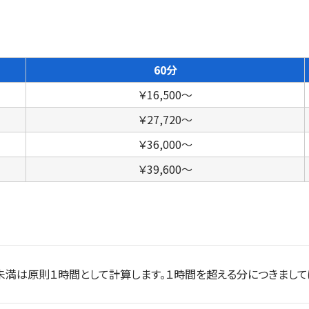
60分
￥16,500～
￥27,720～
￥36,000～
￥39,600～
未満​は​原則１時間として計算します。１時間を超える分につきまして