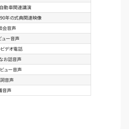
自動車関連講演
90年の式典関連映像
談会音声
ビュー音声
ビデオ電話
なお話音声
ビュー音声
詞音声
議音声