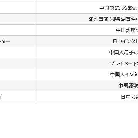
中国語による電気
満州事変（柳条湖事件）
中国語座
ンター
日中インタ
中国人母子の
プライベート
中国人インタ
中国語歌
所
日中会