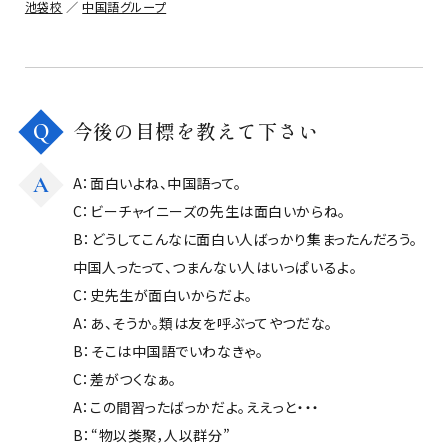
池袋校
／
中国語グループ
今後の目標を教えて下さい
Q
A
A：面白いよね、中国語って。
C：ビーチャイニーズの先生は面白いからね。
B：どうしてこんなに面白い人ばっかり集まったんだろう。
中国人ったって、つまんない人はいっぱいるよ。
C：史先生が面白いからだよ。
A：あ、そうか。類は友を呼ぶってやつだな。
B：そこは中国語でいわなきゃ。
C：差がつくなぁ。
A：この間習ったばっかだよ。ええっと・・・
B：“物以类聚，人以群分”