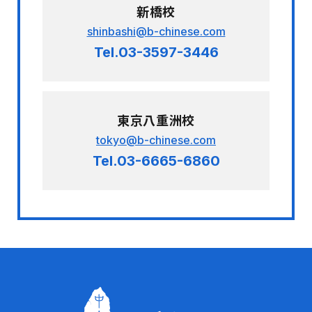
新橋校
shinbashi@b-chinese.com
Tel.03-3597-3446
東京八重洲校
tokyo@b-chinese.com
Tel.03-6665-6860