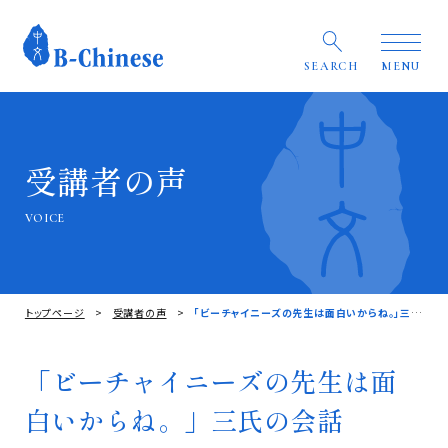
SEARCH
MENU
受講者の声
VOICE
トップページ
受講者の声
「ビーチャイニーズの先生は面白いからね。」三氏の会話
「ビーチャイニーズの先生は面
白いからね。」三氏の会話