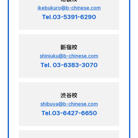
ikebukuro@b-chinese.com
Tel.03-5391-6290
新宿校
shinjuku@b-chinese.com
Tel. 03-6383-3070
渋谷校
shibuya@b-chinese.com
Tel.03-6427-6650