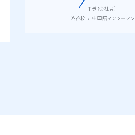
池袋校
中国語60マンツーマ