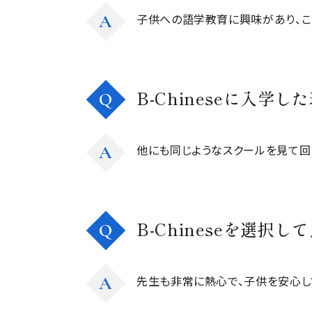
A
子供への語学教育に興味があり、こ
B-Chineseに入学
Q
A
他にも同じようなスクールを見て回
B-Chineseを選択
Q
A
先生も非常に熱心で、子供を安心し