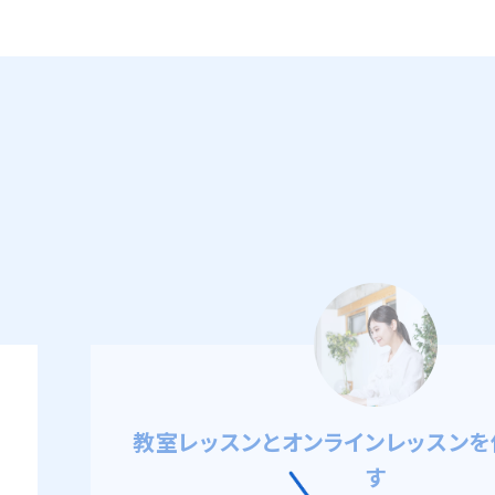
講師の方たちや教室の雰囲気がと
中村絹代様