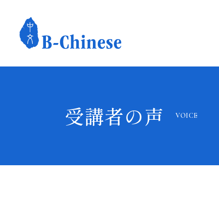
受講者の声
VOICE