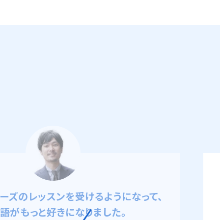
国語を学習してきたが、これ以上は進め
いらっしゃる方に」、これだと思いまし