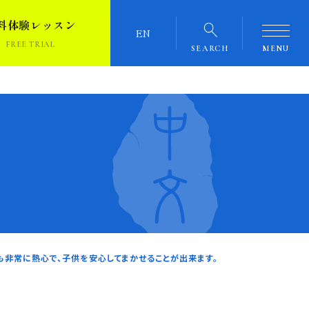
料体験レッスン
EN
FREE TRIAL
SEARCH
MENU
も非常に熱心で、子供を安心してまかせることが出来ます。