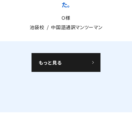
T様（会社員）
渋谷校
中国語マンツーマン
もっと見る