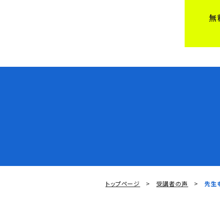
無
トップページ
受講者の声
先生