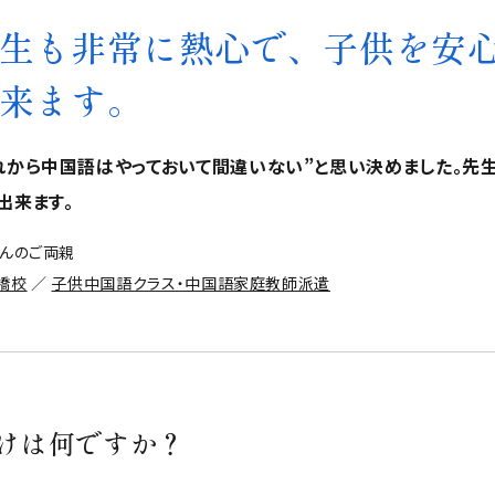
生も非常に熱心で、子供を安
来ます。
れから中国語はやっておいて間違いない”と思い決めました。先
出来ます。
ゃんのご両親
橋校
／
子供中国語クラス・中国語家庭教師派遣
けは何ですか？