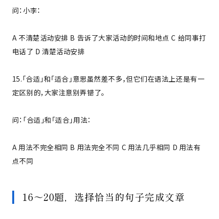
问：小李：
A 不清楚活动安排 B 告诉了大家活动的时间和地点 C 给同事打
电话了 D 清楚活动安排
15.「合适」和「适合」意思虽然差不多，但它们在语法上还是有一
定区别的，大家注意别弄错了。
问：「合适」和「适合」用法：
A 用法不完全相同 B 用法完全不同 C 用法几乎相同 D 用法有
点不同
16～20题，选择恰当的句子完成文章