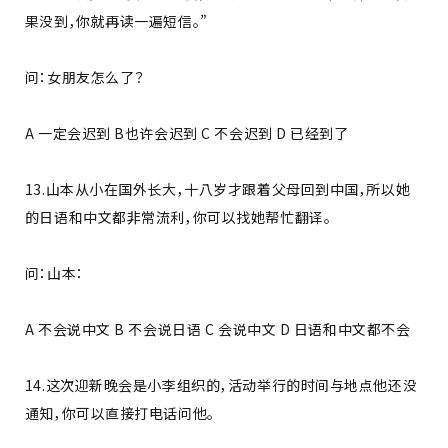
果没到，你就再读一遍短信。”
问：女朋友怎么了？
A 一定会迟到 B也许会迟到 C 不会迟到 D 已经到了
13.山本从小在国外长大，十八岁才跟着父母回到中国，所以她
的日语和中文都非常流利，你可以找她帮忙翻译。
问：山本：
A 不会说中文 B 不会说日语 C 会说中文 D 日语和中文都不会
14.这次迎新晚会是小李组织的，活动举行的时间与地点他还没
通知，你可以直接打电话问他。