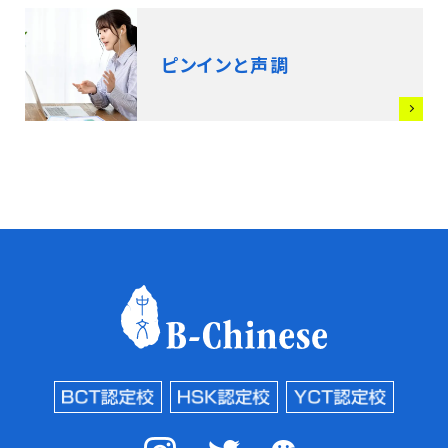
ピンインと声調