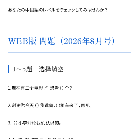
あなたの中国語のレベルをチェックしてみませんか？
WEB版 問題（2026年8月号）
1～5题，选择填空
1.现在有三个电影，你想看（ ）个？
2.谢谢你今天（ ）我跳舞，出租车来了，再见。
3. （ ）小李介绍我们认识的。