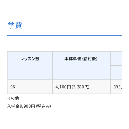
学費
レッスン数
本体単価（給付後）
96
4,100円（3,280円）
393,60
その他：
入学金9,900円（税込み）