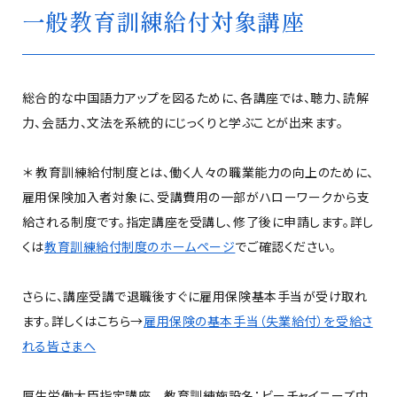
一般教育訓練給付対象講座
総合的な中国語力アップを図るために、各講座では、聴力、読解
力、会話力、文法を系統的にじっくりと学ぶことが出来ます。
＊ 教育訓練給付制度とは、働く人々の職業能力の向上のために、
雇用保険加入者対象に、受講費用の一部がハローワークから支
給される制度です。指定講座を受講し、修了後に申請します。詳し
くは
教育訓練給付制度のホームページ
でご確認ください。
さらに、講座受講で退職後すぐに雇用保険基本手当が受け取れ
ます。詳しくはこちら→
雇用保険の基本手当（失業給付）を受給さ
れる皆さまへ
厚生労働大臣指定講座 教育訓練施設名：ビーチャイニーズ中