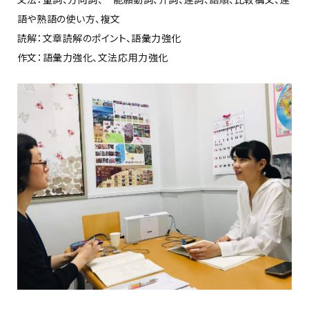
語や熟語の使い方、複文
読解：文章読解のポイント、語彙力強化
作文：語彙力強化、文法応用力強化