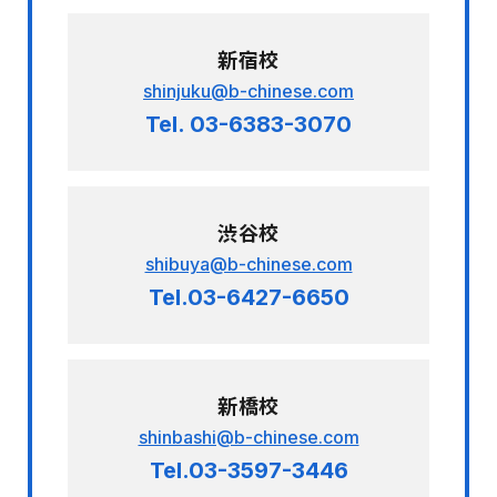
新宿校
shinjuku@b-chinese.com
Tel. 03-6383-3070
渋谷校
shibuya@b-chinese.com
Tel.03-6427-6650
新橋校
shinbashi@b-chinese.com
Tel.03-3597-3446