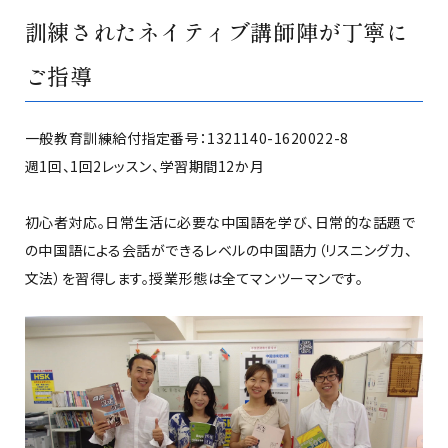
訓練されたネイティブ講師陣が丁寧に
ご指導
一般教育訓練給付指定番号：1321140-1620022-8
週1回、1回2レッスン、学習期間12か月
初心者対応。日常生活に必要な中国語を学び、日常的な話題で
の中国語による会話ができるレベルの中国語力（リスニング力、
文法）を習得します。授業形態は全てマンツーマンです。