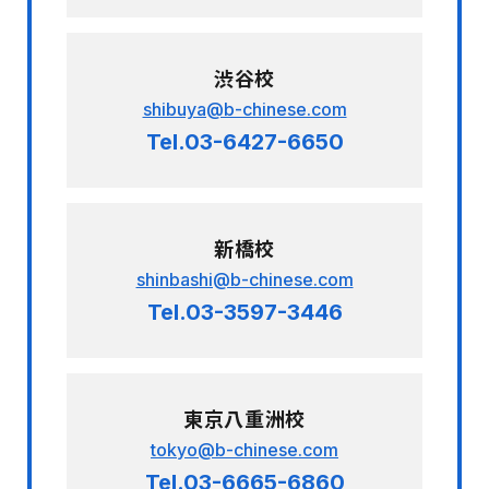
渋谷校
shibuya@b-chinese.com
Tel.03-6427-6650
新橋校
shinbashi@b-chinese.com
Tel.03-3597-3446
東京八重洲校
tokyo@b-chinese.com
Tel.03-6665-6860