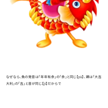
なぜなら、魚の発音は「年年有余」の「余」と同じ【yü】、鶏は「大吉
大利」の「吉」と音が同じ【ji】だからで