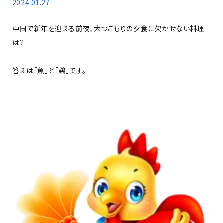
2024.01.27
中国で新年を迎える前夜、大つごもりの夕食に欠かせない料理
は？
答えは「魚」と「鶏」です。