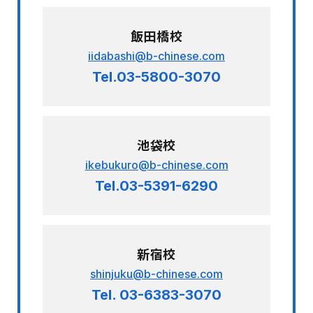
飯田橋校
iidabashi@b-chinese.com
Tel.03-5800-3070
池袋校
ikebukuro@b-chinese.com
Tel.03-5391-6290
新宿校
shinjuku@b-chinese.com
Tel. 03-6383-3070