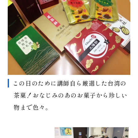
この日のために講師自ら厳選した台湾の
茶菓！おなじみのあのお菓子から珍しい
物まで色々。