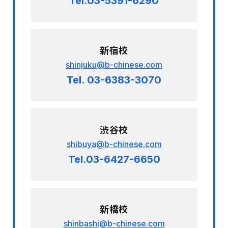
Tel.03-5391-6290
新宿校
shinjuku@b-chinese.com
Tel. 03-6383-3070
渋谷校
shibuya@b-chinese.com
Tel.03-6427-6650
新橋校
shinbashi@b-chinese.com