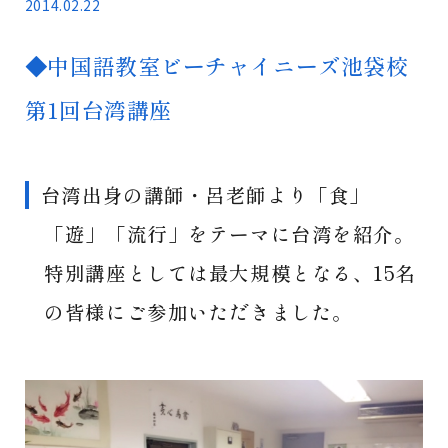
2014.02.22
◆中国語教室ビーチャイニーズ池袋校
第1回台湾講座
台湾出身の講師・呂老師より「食」
「遊」「流行」をテーマに台湾を紹介。
特別講座としては最大規模となる、15名
の皆様にご参加いただきました。