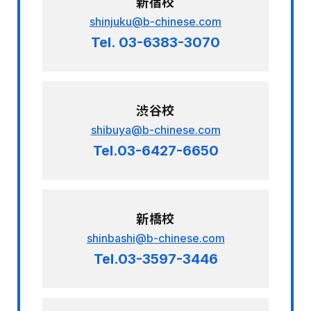
新宿校
shinjuku@b-chinese.com
Tel. 03-6383-3070
渋谷校
shibuya@b-chinese.com
Tel.03-6427-6650
新橋校
shinbashi@b-chinese.com
Tel.03-3597-3446