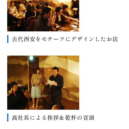
古代西安をモチーフにデザインしたお店
高社長による挨拶＆乾杯の音頭