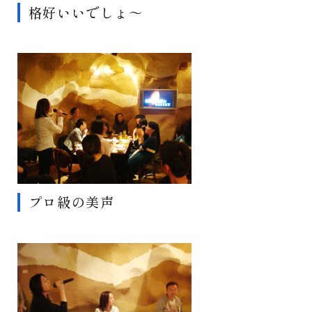
格好いいでしょ～
プロ級の美声