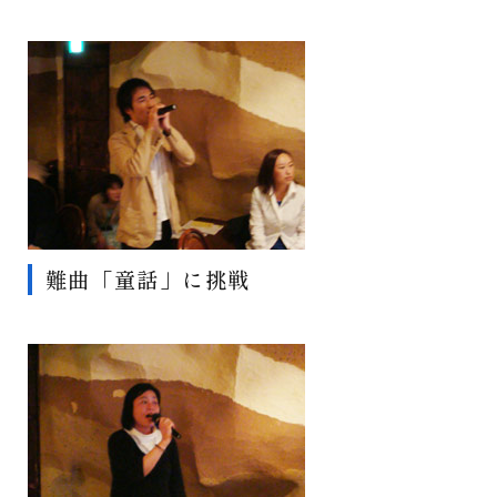
難曲「童話」に挑戦