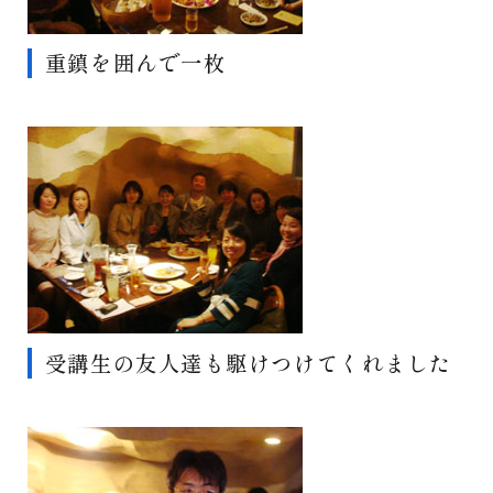
重鎮を囲んで一枚
受講生の友人達も駆けつけてくれました