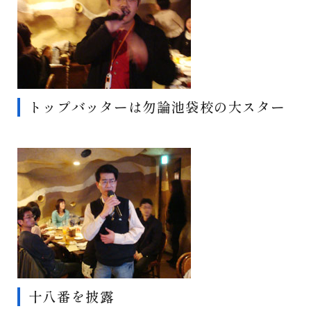
トップバッターは勿論池袋校の大スター
十八番を披露