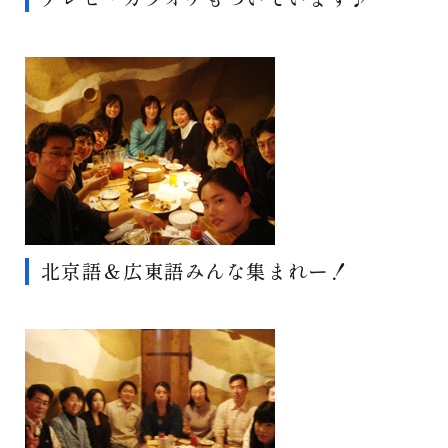
北京語＆広東語みんな集まれー！