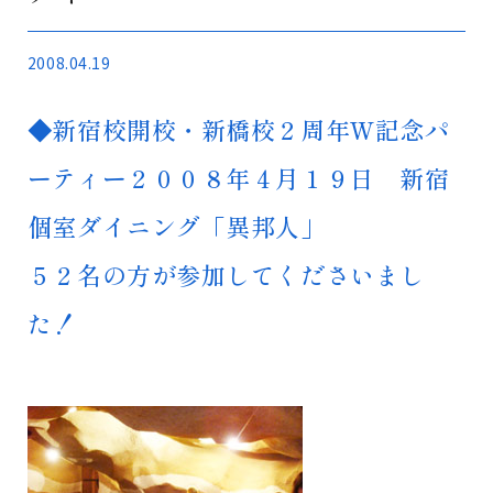
2008.04.19
◆新宿校開校・新橋校２周年Ｗ記念パ
ーティー２００８年４月１９日 新宿
個室ダイニング「異邦人」
５２名の方が参加してくださいまし
た！