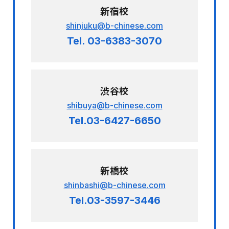
新宿校
shinjuku@b-chinese.com
Tel. 03-6383-3070
渋谷校
shibuya@b-chinese.com
Tel.03-6427-6650
新橋校
shinbashi@b-chinese.com
Tel.03-3597-3446