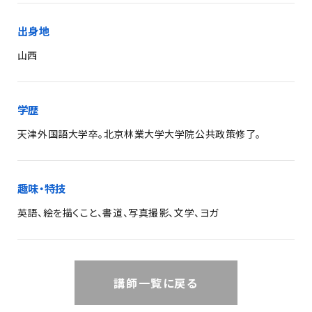
出身地
山西
学歴
天津外国語大学卒。北京林業大学大学院公共政策修了。
趣味・特技
英語、絵を描くこと、書道、写真撮影、文学、ヨガ
講師一覧に戻る