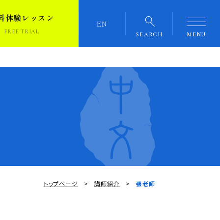
料体験レッスン
EN
FREE TRIAL
SEARCH
MENU
トップページ
講師紹介
張老師