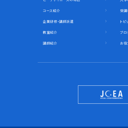
コース紹介
受講
企業研修・講師派遣
トピ
教室紹介
ブロ
講師紹介
お役