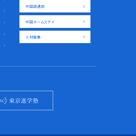
中国語通訳
中国ホームステイ
人材募集