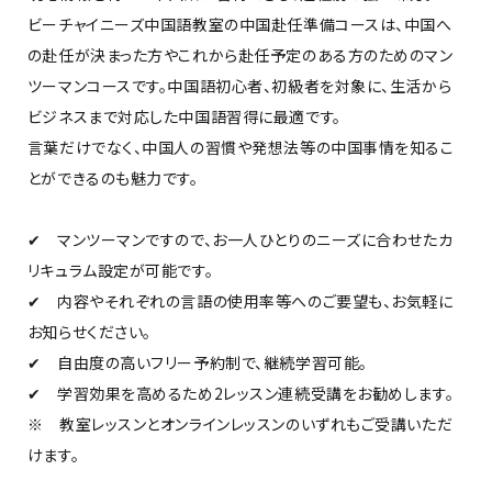
ビーチャイニーズ中国語教室の中国赴任準備コースは、中国へ
の赴任が決まった方やこれから赴任予定のある方のためのマン
ツーマンコースです。中国語初心者、初級者を対象に、生活から
ビジネスまで対応した中国語習得に最適です。
言葉だけでなく、中国人の習慣や発想法等の中国事情を知るこ
とができるのも魅力です。
✔ マンツーマンですので、お一人ひとりのニーズに合わせたカ
リキュラム設定が可能です。
✔ 内容やそれぞれの言語の使用率等へのご要望も、お気軽に
お知らせください。
✔ 自由度の高いフリー予約制で、継続学習可能。
✔ 学習効果を高めるため2レッスン連続受講をお勧めします。
※ 教室レッスンとオンラインレッスンのいずれもご受講いただ
けます。