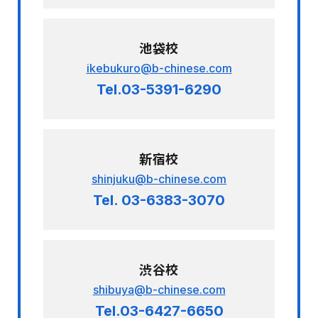
池袋校
ikebukuro@b-chinese.com
Tel.03-5391-6290
新宿校
shinjuku@b-chinese.com
Tel. 03-6383-3070
渋谷校
shibuya@b-chinese.com
Tel.03-6427-6650