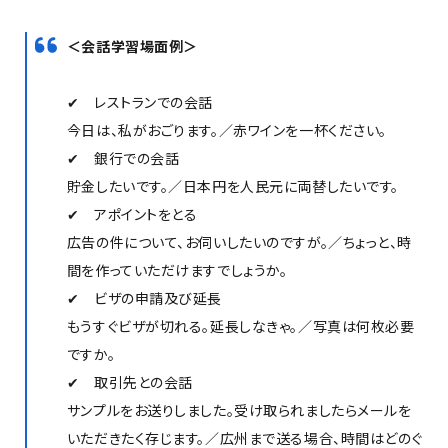
＜会話学習場面例＞
✔ レストランでの会話
今日は、私がおごります。／赤ワインを一杯ください。
✔ 銀行での会話
貯金したいです。／日本円を人民元に両替したいです。
✔ アポイントをとる
広告の件について、お伺いしたいのですが。／ちょっと、時
間を作っていただけますでしょうか。
✔ ビザの申請及び延長
もうすぐビザが切れる。延長しなきゃ。／写真は何枚必要
ですか。
✔ 取引先との会話
サンプルをお送りしました。受け取られましたらメールを
いただきたく存じます。／広州まで送る場合、時間はどのぐ