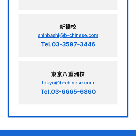
新橋校
shinbashi@b-chinese.com
Tel.03-3597-3446
東京八重洲校
tokyo@b-chinese.com
Tel.03-6665-6860