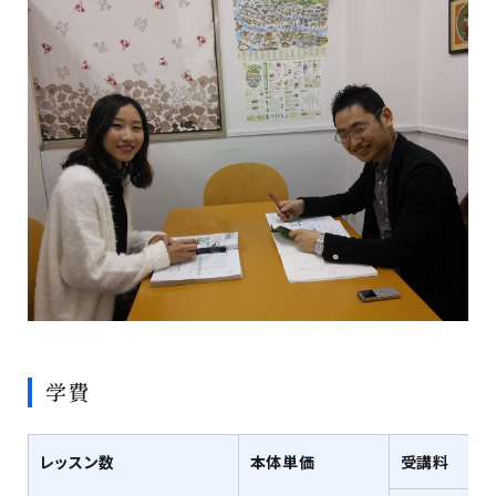
学費
レッスン数
本体単価
受講料