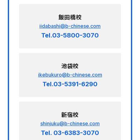
飯田橋校
iidabashi@b-chinese.com
Tel.03-5800-3070
池袋校
ikebukuro@b-chinese.com
Tel.03-5391-6290
新宿校
shinjuku@b-chinese.com
Tel. 03-6383-3070