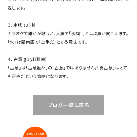
返します。
３．水噢 suí-l
à
カラオケで誰かが歌うと、大声で「水噢！」と叫ぶ声が聞こえます。
「水」は閩南語で「上手だ」という意味です。
４．古意 gǔ yì（耿直）
「古意」は「古意盎然」の「古意」ではありません。「真古意」はとて
も正直だという意味になります。
ブログ一覧に戻る