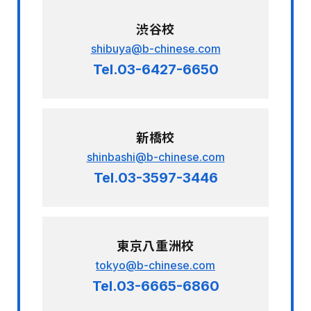
渋谷校
shibuya@b-chinese.com
Tel.03-6427-6650
新橋校
shinbashi@b-chinese.com
Tel.03-3597-3446
東京八重洲校
tokyo@b-chinese.com
Tel.03-6665-6860