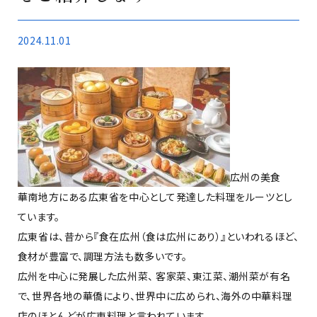
2024.11.01
広州の美食
華南地方にある広東省を中心として発達した料理をルーツとし
ています。
広東省は、昔から『食在広州（食は広州にあり）』といわれるほど、
食材が豊富で、調理方法も数多いです。
広州を中心に発展した広州菜、 客家菜、東江菜、潮州菜が有名
で、世界各地の華僑により、世界中に広められ、海外の中華料理
店のほとんどが広東料理と言われています。