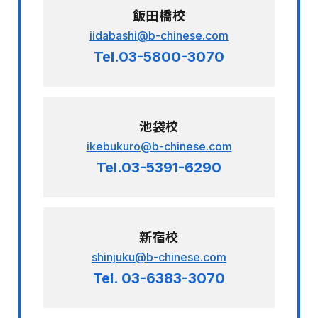
飯田橋校
iidabashi@b-chinese.com
Tel.03-5800-3070
池袋校
ikebukuro@b-chinese.com
Tel.03-5391-6290
新宿校
shinjuku@b-chinese.com
Tel. 03-6383-3070