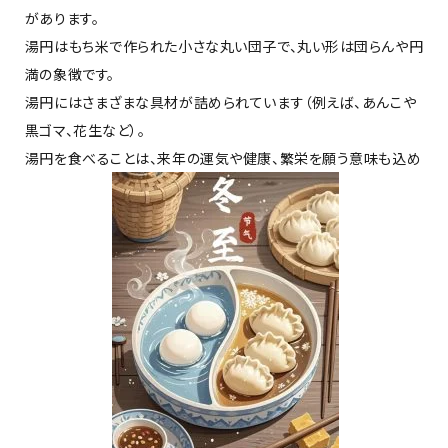
があります。
湯円はもち米で作られた小さな丸い団子で、丸い形は団らんや円
満の象徴です。
湯円にはさまざまな具材が詰められています（例えば、あんこや
黒ゴマ、花生など）。
湯円を食べることは、来年の運気や健康、繁栄を願う意味も込め