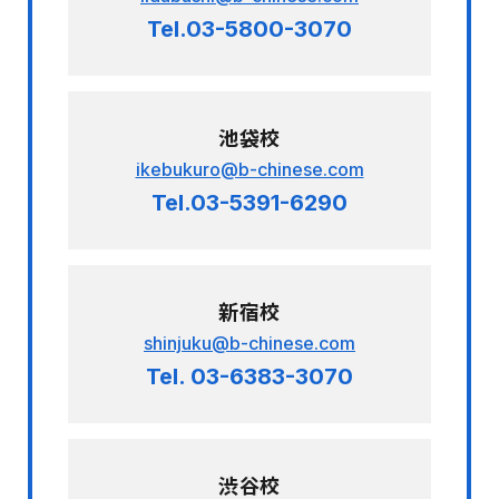
Tel.03-5800-3070
池袋校
ikebukuro@b-chinese.com
Tel.03-5391-6290
新宿校
shinjuku@b-chinese.com
Tel. 03-6383-3070
渋谷校