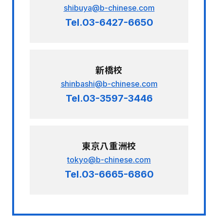
shibuya@b-chinese.com
Tel.03-6427-6650
新橋校
shinbashi@b-chinese.com
Tel.03-3597-3446
東京八重洲校
tokyo@b-chinese.com
Tel.03-6665-6860