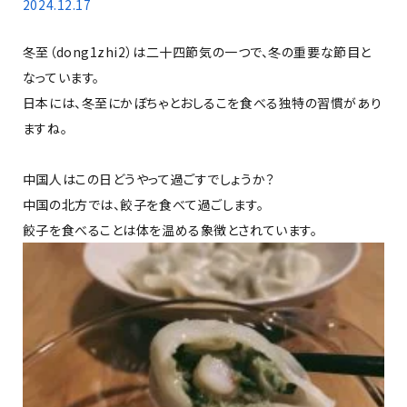
2024.12.17
冬至（dong1zhi2）は二十四節気の一つで、冬の重要な節目と
なっています。
日本には、冬至にかぼちゃとおしるこを食べる独特の習慣があり
ますね。
中国人はこの日どうやって過ごすでしょうか？
中国の北方では、餃子を食べて過ごします。
餃子を食べることは体を温める象徴とされています。