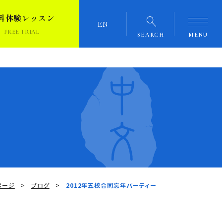
料体験レッスン
EN
FREE TRIAL
SEARCH
MENU
ページ
ブログ
2012年五校合同忘年パーティー