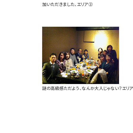
加いただきました、エリア②
謎の高級感ただよう、なんか大人じゃない？エリ