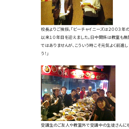
校長よりご挨拶。「ビーチャイニーズは２００３年
以来１０年目を迎えました。日中関係は教室も無
ではありませんが、こういう時こそ元気よく前進し
う！」
受講生のご友人や教室外で受講中の生徒さんに