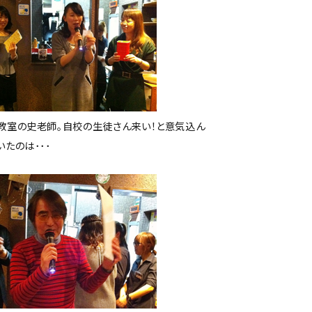
教室の史老師。自校の生徒さん来い！と意気込ん
いたのは･･･