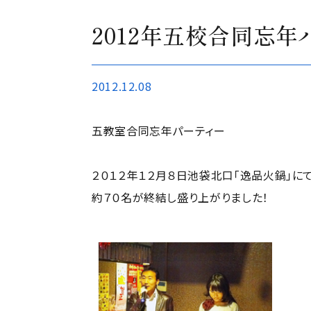
2012年五校合同忘
2012.12.08
五教室合同忘年パーティー
２０１２年１２月８日池袋北口「逸品火鍋」に
約７０名が終結し盛り上がりました！