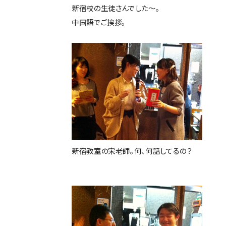
新宿校の生徒さんでした～。
中国語でご挨拶。
新宿教室の宋老師。何、何話してるの？