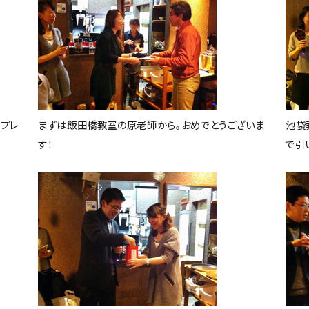
をプレ
まずは飯田橋教室の原老師から。おめでとうございま
池袋
す！
で引