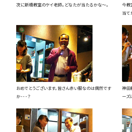
次に新橋教室のケイ老師。どなたが当たるかな～。
今教
当て
おめでとうございます。皆さん赤い服なのは偶然です
神田
か･･･？
ーズ