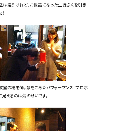
室は違うけれど、お世話になった生徒さんを引き
た！
教室の楊老師。念をこめたパフォーマンス！プロポ
に見えるのは気のせいです。