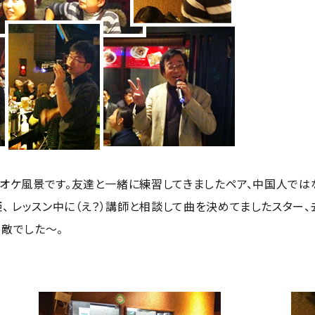
ラオケ風景です。友達と一緒に練習してきましたペア、中国人では
 レッスン中に（え？）講師と相談して曲を決めてましたスター
素敵でした～。