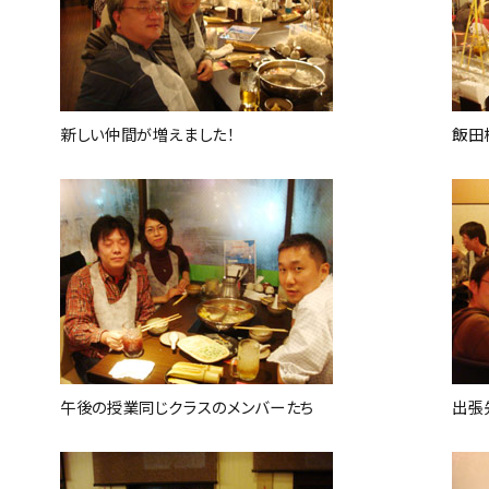
新しい仲間が増えました！
飯田
午後の授業同じクラスのメンバーたち
出張