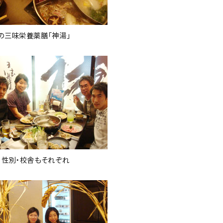
の三味栄養薬膳「神湯」
・性別・校舎もそれぞれ