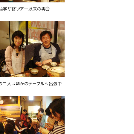
語学研修ツアー以来の再会
の二人はほかのテーブルへ出張中