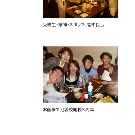
受講生・講師・スタッフ、皆仲良し
お蔭様で池袋校開校３周年