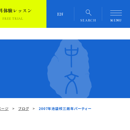
料体験レッスン
EN
FREE TRIAL
SEARCH
MENU
ページ
ブログ
2007年池袋校三周年パーティー