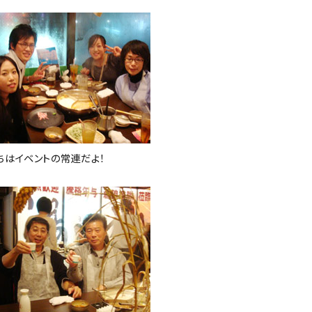
ちはイベントの常連だよ！