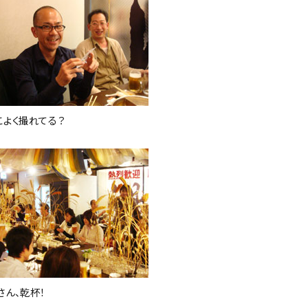
こよく撮れてる？
さん、乾杯！