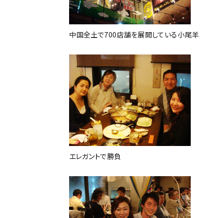
中国全土で700店舗を展開している小尾羊
エレガントで勝負