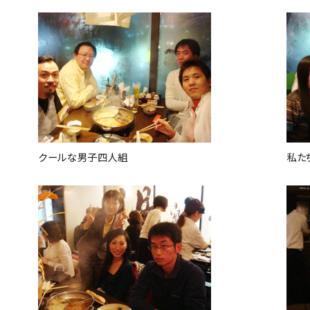
クールな男子四人組
私た