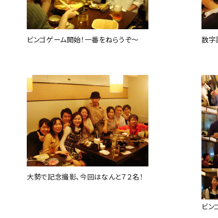
ビンゴゲーム開始！一番をねらうぞ～
数字
大勢で記念撮影、今回はなんと７２名！
ビン