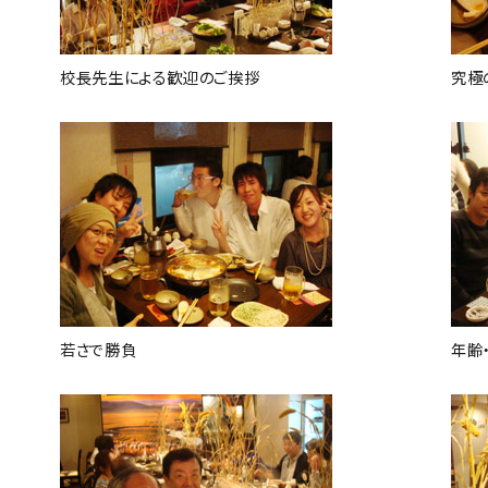
校長先生による歓迎のご挨拶
究極
若さで勝負
年齢