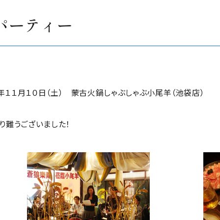
年パーティー
１１月１０日（土） 蒙古火鍋しゃぶしゃぶ小尾羊（池袋店）
り難うございました！