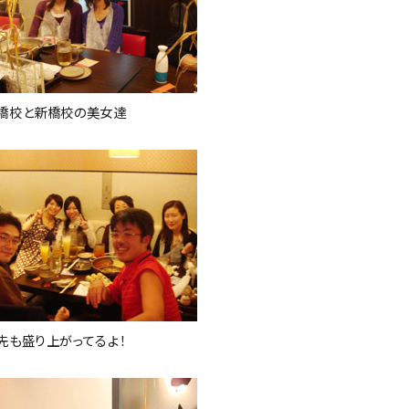
橋校と新橋校の美女達
先も盛り上がってるよ！