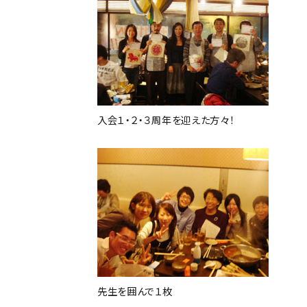
入会１・２・３周年を迎えた方々！
先生を囲んで１枚