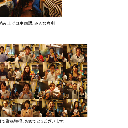
読み上げは中国語、みんな真剣
ゴで賞品獲得、おめでとうございます！