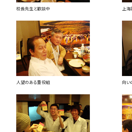
校長先生と歓談中
上海
人望のある重役組
向い